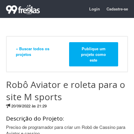
Login
Cadastre-se
« Buscar todos os
Publique um
projetos
projeto como
este
Robô Aviator e roleta para o
site M sports
20/09/2022 às 21:29
Descrição do Projeto:
Preciso de programador para criar um Robô de Cassino para
Aviator e cassino