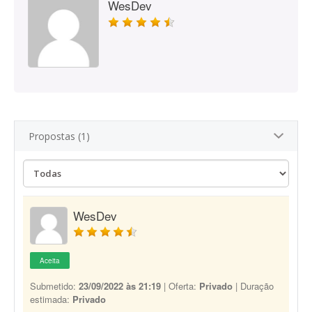
WesDev
Propostas (1)
WesDev
Aceita
Submetido:
23/09/2022 às 21:19
| Oferta:
Privado
| Duração
estimada:
Privado