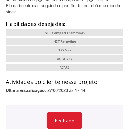
Ele daria entradas seguindo o padrão de um robô que manda
sinais.
Habilidades desejadas:
.NET Compact Framework
.NET Remoting
3DS Max
AC Drives
ACARS
Atividades do cliente nesse projeto:
Última visualização:
27/06/2023 às 17:44
Fechado