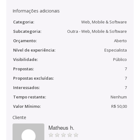
Informações adicionais
Categoria:
Web, Mobile & Software
Subcategoria:
Outra - Web, Mobile & Software
Orçamento:
Aberto
Nível de experiência:
Especialista
Visibilidade:
Público
Propostas:
7
Propostas excluídas:
7
Interessados:
7
Tempo restante:
Nenhum
Valor Mínimo:
R$ 50,00
Cliente
Matheus h.