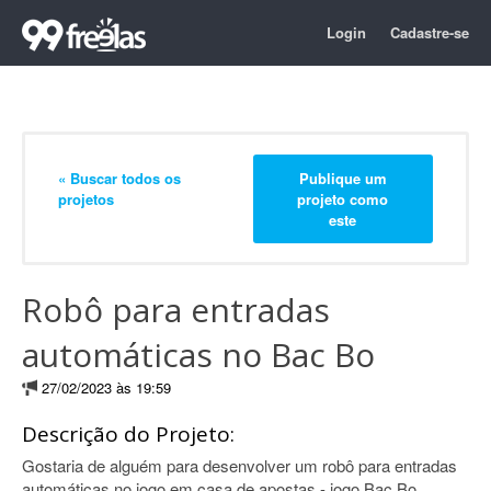
Login
Cadastre-se
« Buscar todos os
Publique um
projetos
projeto como
este
Robô para entradas
automáticas no Bac Bo
27/02/2023 às 19:59
Descrição do Projeto:
Gostaria de alguém para desenvolver um robô para entradas
automáticas no jogo em casa de apostas - jogo Bac Bo.