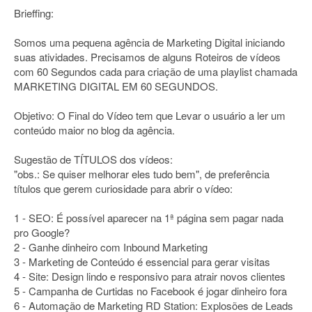
Brieffing:
Somos uma pequena agência de Marketing Digital iniciando
suas atividades. Precisamos de alguns Roteiros de vídeos
com 60 Segundos cada para criação de uma playlist chamada
MARKETING DIGITAL EM 60 SEGUNDOS.
Objetivo: O Final do Vídeo tem que Levar o usuário a ler um
conteúdo maior no blog da agência.
Sugestão de TÍTULOS dos vídeos:
"obs.: Se quiser melhorar eles tudo bem", de preferência
títulos que gerem curiosidade para abrir o vídeo:
1 - SEO: É possível aparecer na 1ª página sem pagar nada
pro Google?
2 - Ganhe dinheiro com Inbound Marketing
3 - Marketing de Conteúdo é essencial para gerar visitas
4 - Site: Design lindo e responsivo para atrair novos clientes
5 - Campanha de Curtidas no Facebook é jogar dinheiro fora
6 - Automação de Marketing RD Station: Explosões de Leads