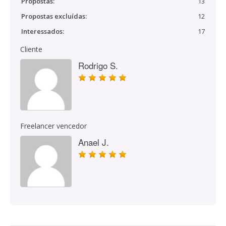
Propostas:
13
Propostas excluídas:
12
Interessados:
17
Cliente
Rodrigo S.
Freelancer vencedor
Anael J.