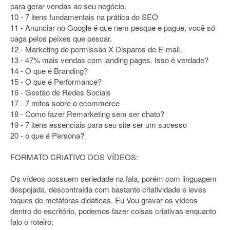
para gerar vendas ao seu negócio.
10 - 7 itens fundamentais na prática do SEO
11 - Anunciar no Google é que nem pesque e pague, você só
paga pelos peixes que pescar.
12 - Marketing de permissão X Disparos de E-mail.
13 - 47% mais vendas com landing pages. Isso é verdade?
14 - O que é Branding?
15 - O que é Performance?
16 - Gestão de Redes Sociais
17 - 7 mitos sobre o ecommerce
18 - Como fazer Remarketing sem ser chato?
19 - 7 itens essenciais para seu site ser um sucesso
20 - o que é Persona?
FORMATO CRIATIVO DOS VÍDEOS:
Os vídeos possuem seriedade na fala, porém com linguagem
despojada, descontraída com bastante criatividade e leves
toques de metáforas didáticas. Eu Vou gravar os vídeos
dentro do escritório, podemos fazer coisas criativas enquanto
falo o roteiro: