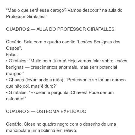
“Mas o que será esse caroço? Vamos descobrir na aula do
Professor Girafales!”
QUADRO 2 — AULA DO PROFESSOR GIRAFALLES
Cenário: Sala com o quadro escrito “Lesões Benignas dos
Ossos”.
Falas:
• Girafales: “Muito bem, turma! Hoje vamos falar sobre lesões
benignas — crescimentos anormais, mas sem potencial
maligno.”
• Chaves (levantando a mão): “Professor, e se for um caroço
que não dói, mas é duro?”
• Girafales: “Excelente pergunta, Chaves! Pode ser um
osteoma!”
QUADRO 3 — OSTEOMA EXPLICADO
Cenário: Close no quadro negro com o desenho de uma
mandíbula e uma bolinha em relevo.