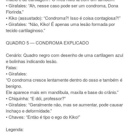
• Girafales: “Ah, nesse caso pode ser um condroma, Dona
Florinda.”
• Kiko (assustado): “Condroma?! Isso é coisa contagiosa?!”
• Girafales: “Não, Kiko! É apenas uma lesão formada por
tecido cartilaginoso.”
QUADRO 5 — CONDROMA EXPLICADO
Cenário: Quadro negro com desenho de uma cartilagem azul
e bolinhas indicando lesão.
Falas:
• Girafales:
“O condroma cresce lentamente dentro do osso e também é
benigno.
Ele aparece mais em mandíbula, maxila e base do crânio.”
• Chiquinha: “E dói, professor?”
• Girafales: “Geralmente não, mas se aumentar, pode causar
inchaço e deformidade.”
• Chaves: “Então é tipo o ego do Kiko!”
Legenda: