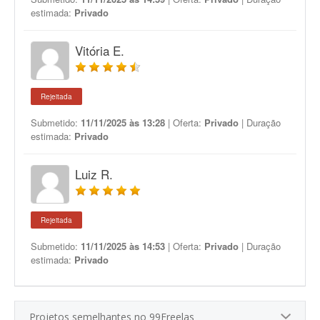
estimada:
Privado
Vitória E.
Rejeitada
Submetido:
11/11/2025 às 13:28
| Oferta:
Privado
| Duração
estimada:
Privado
Luiz R.
Rejeitada
Submetido:
11/11/2025 às 14:53
| Oferta:
Privado
| Duração
estimada:
Privado
Projetos semelhantes no 99Freelas