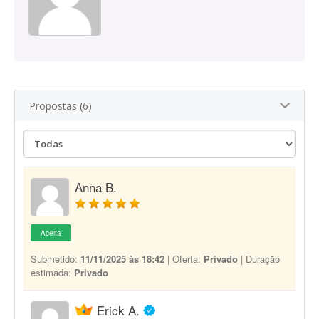
Propostas (6)
Anna B.
Aceita
Submetido:
11/11/2025 às 18:42
| Oferta:
Privado
| Duração
estimada:
Privado
Erick A.