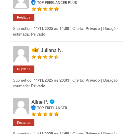
TOP FREELANCER PLUS
Rejeitada
Submetido:
11/11/2025 às 14:00
| Oferta:
Privado
| Duração
estimada:
Privado
Juliana N.
Rejeitada
Submetido:
11/11/2025 às 20:03
| Oferta:
Privado
| Duração
estimada:
Privado
Aline P.
TOP FREELANCER
Rejeitada
Submetido:
11/11/2025 às 14:59
| Oferta:
Privado
| Duração