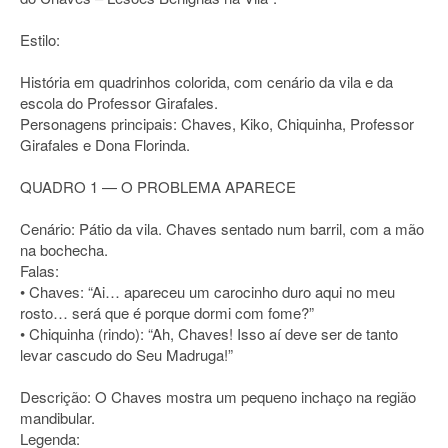
Estilo:
História em quadrinhos colorida, com cenário da vila e da
escola do Professor Girafales.
Personagens principais: Chaves, Kiko, Chiquinha, Professor
Girafales e Dona Florinda.
QUADRO 1 — O PROBLEMA APARECE
Cenário: Pátio da vila. Chaves sentado num barril, com a mão
na bochecha.
Falas:
• Chaves: “Ai… apareceu um carocinho duro aqui no meu
rosto… será que é porque dormi com fome?”
• Chiquinha (rindo): “Ah, Chaves! Isso aí deve ser de tanto
levar cascudo do Seu Madruga!”
Descrição: O Chaves mostra um pequeno inchaço na região
mandibular.
Legenda: