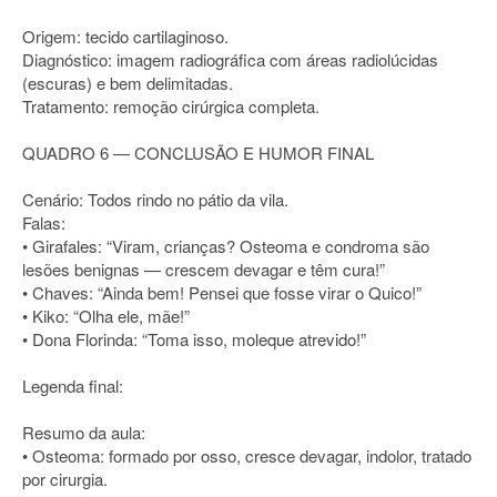
Origem: tecido cartilaginoso.
Diagnóstico: imagem radiográfica com áreas radiolúcidas
(escuras) e bem delimitadas.
Tratamento: remoção cirúrgica completa.
QUADRO 6 — CONCLUSÃO E HUMOR FINAL
Cenário: Todos rindo no pátio da vila.
Falas:
• Girafales: “Viram, crianças? Osteoma e condroma são
lesões benignas — crescem devagar e têm cura!”
• Chaves: “Ainda bem! Pensei que fosse virar o Quico!”
• Kiko: “Olha ele, mãe!”
• Dona Florinda: “Toma isso, moleque atrevido!”
Legenda final:
Resumo da aula:
• Osteoma: formado por osso, cresce devagar, indolor, tratado
por cirurgia.