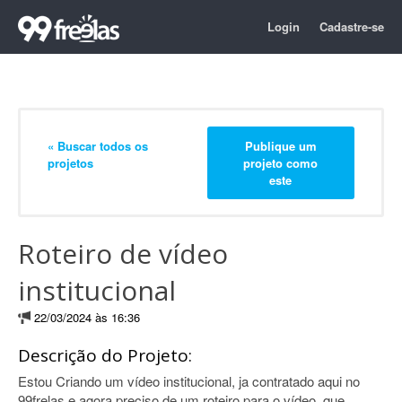
Login
Cadastre-se
« Buscar todos os
Publique um
projetos
projeto como
este
Roteiro de vídeo
institucional
22/03/2024 às 16:36
Descrição do Projeto:
Estou Criando um vídeo institucional, ja contratado aqui no
99frelas e agora preciso de um roteiro para o vídeo, que