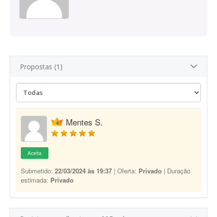
Propostas (1)
Mentes S.
Aceita
Submetido:
22/03/2024 às 19:37
| Oferta:
Privado
| Duração
estimada:
Privado