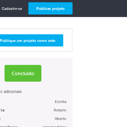
Cadastre-se
Publicar projeto
Publique um projeto como este
Concluído
s adicionais
Escrita
ia:
Roteiro
:
Aberto