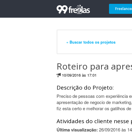
Freelance
« Buscar todos os projetos
Roteiro para apre
10/09/2016 às 17:01
Descrição do Projeto:
Preciso de pessoas com experiência em
apresentação de negocio de marketing
fiz esta certo e melhorar os gatilhos d
Atividades do cliente nesse 
Última visualização:
26/09/2016 às 14