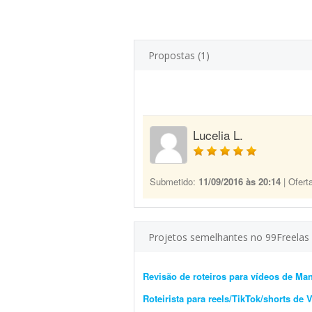
Propostas (1)
Lucelia L.
Submetido:
11/09/2016 às 20:14
| Ofert
Projetos semelhantes no 99Freelas
Revisão de roteiros para vídeos de M
Roteirista para reels/TikTok/shorts de 