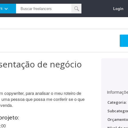
Login
rs
sentação de negócio
Informaçõe
 copywriter, para analisar o meu roteiro de
, uma pessoa que possa me conferir se o que
Categoria:
e venda.
Subcategor
projeto:
Orçamento
:00