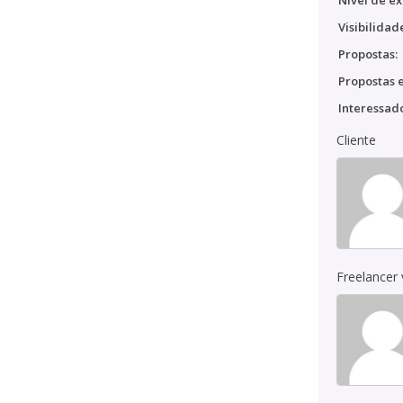
Nível de ex
Visibilidad
Propostas:
Propostas e
Interessado
Cliente
Freelancer