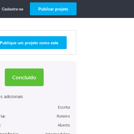
Cadastre-se
Publicar projeto
Publique um projeto como este
Concluído
s adicionais
Escrita
ia:
Roteiro
:
Aberto