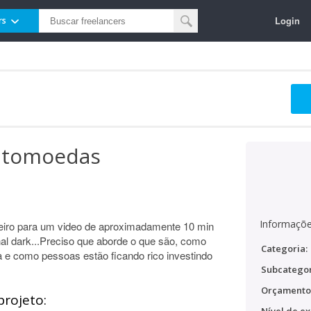
Login
rs
iptomoedas
Informaçõe
eiro para um video de aproximadamente 10 min
al dark...Preciso que aborde o que são, como
Categoria:
za e como pessoas estão ficando rico investindo
Subcategor
Orçamento
projeto: