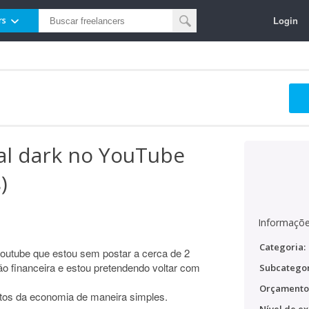
Login
rs
al dark no YouTube
)
Informaçõe
Categoria:
outube que estou sem postar a cerca de 2
o financeira e estou pretendendo voltar com
Subcategor
Orçamento
ectos da economia de maneira simples.