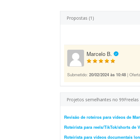
Propostas (1)
Marcelo B.
Submetido:
20/02/2024 às 10:48
| Ofert
Projetos semelhantes no 99Freelas
Revisão de roteiros para vídeos de M
Roteirista para reels/TikTok/shorts de 
Roteirista para vídeos documentais lo