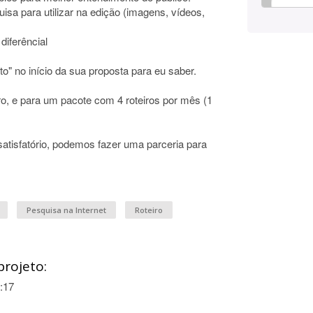
uisa para utilizar na edição (imagens, vídeos,
diferêncial
to" no início da sua proposta para eu saber.
ro, e para um pacote com 4 roteiros por mês (1
satisfatório, podemos fazer uma parceria para
Pesquisa na Internet
Roteiro
projeto:
:17