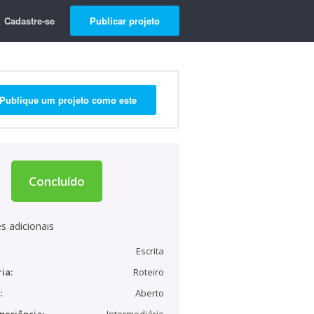
Cadastre-se
Publicar projeto
Publique um projeto como este
Concluído
s adicionais
Escrita
ia:
Roteiro
:
Aberto