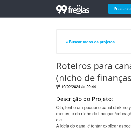
Freelance
« Buscar todos os projetos
Roteiros para can
(nicho de finanças
19/02/2024 às 22:44
Descrição do Projeto:
Olá, tenho um pequeno canal dark no y
meses, é do nicho de finanças/educaçã
ele.
A ideia do canal é tentar explicar asp