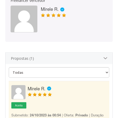
Freelancer vencedor
Mirele R.
Propostas (1)
Mirele R.
Aceita
Submetido:
24/10/2023 às 00:54
| Oferta:
Privado
| Duração