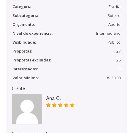
Categoria:
Escrita
Subcategoria:
Roteiro
Orçamento:
Aberto
Nível de experiência:
Intermediário
Visibilidade:
Público
Propostas:
27
Propostas excluídas:
26
Interessados:
33
Valor Mínimo:
R$ 30,00
Cliente
Ana C.