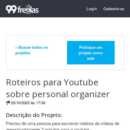
Login
Cadastre-se
« Buscar todos os
Publique um
projetos
projeto como
este
Roteiros para Youtube
sobre personal organizer
23/10/2023 às 17:30
Descrição do Projeto:
Preciso de uma pessoa para escrever roteiros de vídeos de
aproximadamente 7 minutos para o youtube.