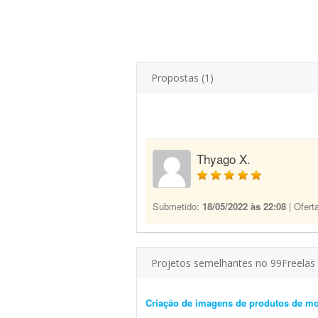
Propostas (1)
Thyago X.
Submetido:
18/05/2022 às 22:08
| Ofert
Projetos semelhantes no 99Freelas
Criação de imagens de produtos de m