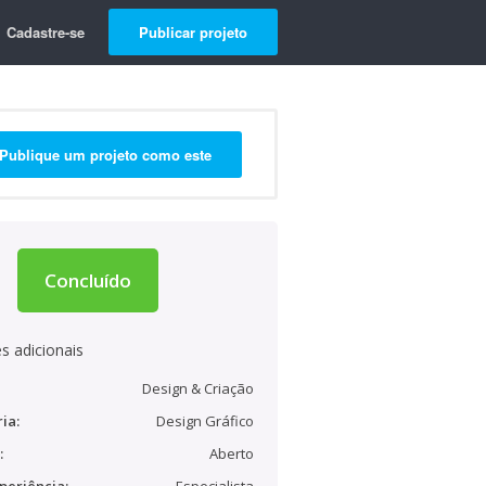
Cadastre-se
Publicar projeto
Publique um projeto como este
Concluído
s adicionais
Design & Criação
ia:
Design Gráfico
:
Aberto