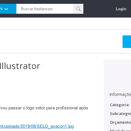
Login
rs
Illustrator
Informaçõe
Categoria:
(vou passar o logo vetor para profissional após
Subcategor
Orçamento
ent/uploads/2019/08/SELO_avacon1.jpg