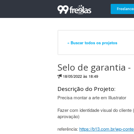
Freelance
« Buscar todos os projetos
Selo de garantia - 
18/05/2022 às 18:49
Descrição do Projeto:
Precisa montar a arte em Illustrator
Fazer com identidade visual do cliente 
aprovação)
referência:
https://b13.com.br/wp-cont