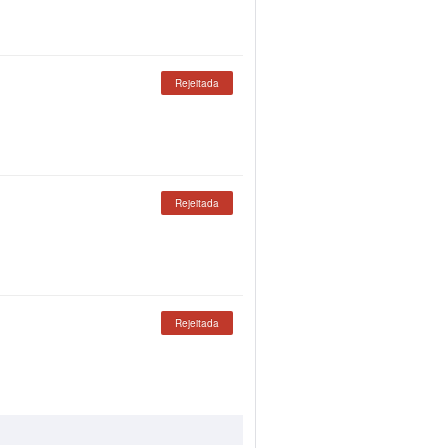
Rejeitada
Rejeitada
Rejeitada