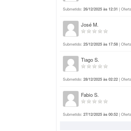
Submetido:
26/12/2025 às 12:31
| Ofert
José M.
Submetido:
25/12/2025 às 17:58
| Ofert
Tiago S.
Submetido:
28/12/2025 às 02:22
| Ofert
Fabio S.
Submetido:
27/12/2025 às 00:52
| Ofert