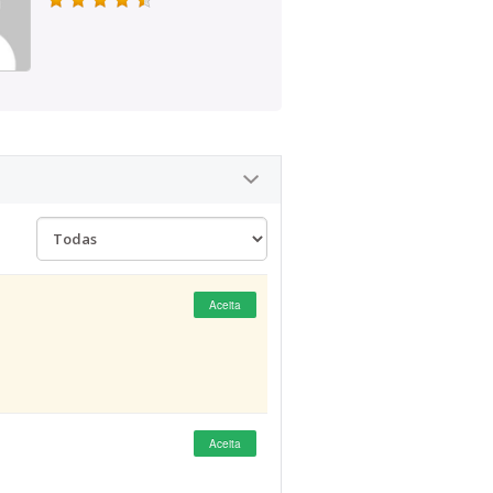
Aceita
Aceita