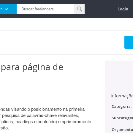
Login
rs
 para página de
Informaçõe
Categoria:
endas visando o posicionamento na primeira
r pesquisa de palavras-chave relevantes,
Subcategor
riptions, headings e conteúdo) e aprimoramento
rsão.
Orçamento