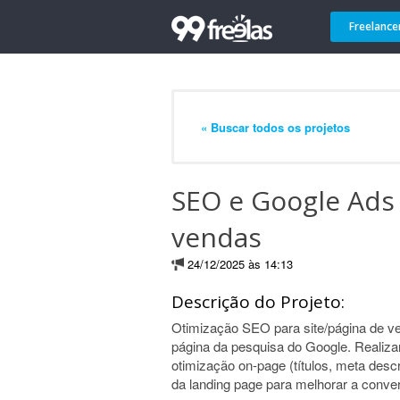
Freelance
« Buscar todos os projetos
SEO e Google Ads
vendas
24/12/2025 às 14:13
Descrição do Projeto:
Otimização SEO para site/página de v
página da pesquisa do Google. Realiza
otimização on-page (títulos, meta desc
da landing page para melhorar a conve