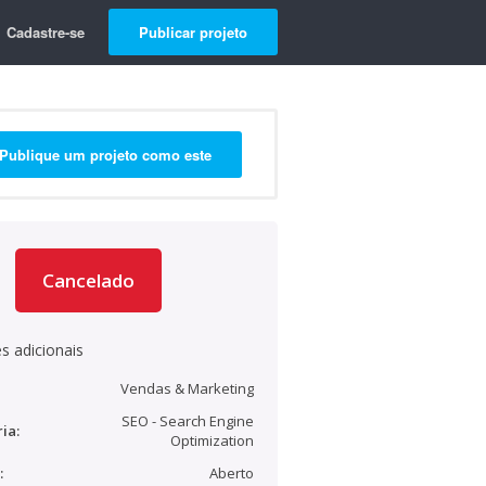
Cadastre-se
Publicar projeto
Publique um projeto como este
Cancelado
s adicionais
Vendas & Marketing
SEO - Search Engine
ia:
Optimization
:
Aberto