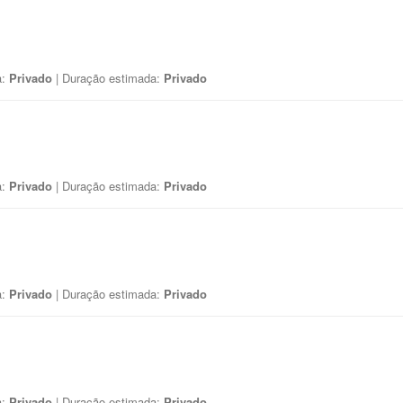
a:
Privado
| Duração estimada:
Privado
a:
Privado
| Duração estimada:
Privado
a:
Privado
| Duração estimada:
Privado
a:
Privado
| Duração estimada:
Privado