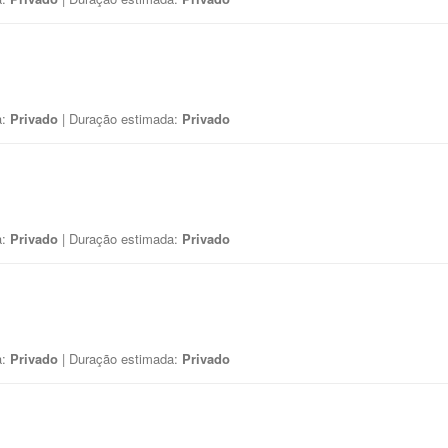
a:
Privado
| Duração estimada:
Privado
a:
Privado
| Duração estimada:
Privado
a:
Privado
| Duração estimada:
Privado