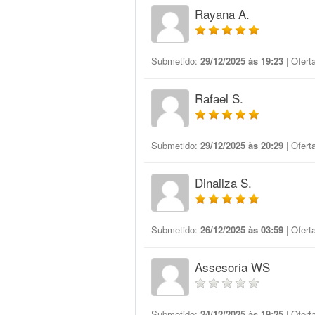
Rayana A.
Submetido:
29/12/2025 às 19:23
| Ofert
Rafael S.
Submetido:
29/12/2025 às 20:29
| Ofert
Dinailza S.
Submetido:
26/12/2025 às 03:59
| Ofert
Assesoria WS
Submetido:
24/12/2025 às 19:25
| Ofert