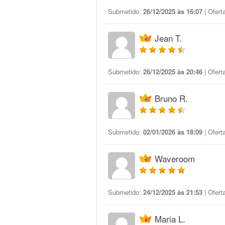
Submetido:
26/12/2025 às 16:07
| Ofert
Jean T.
Submetido:
26/12/2025 às 20:46
| Ofert
Bruno R.
Submetido:
02/01/2026 às 18:09
| Ofert
Waveroom
Submetido:
24/12/2025 às 21:53
| Ofert
Maria L.