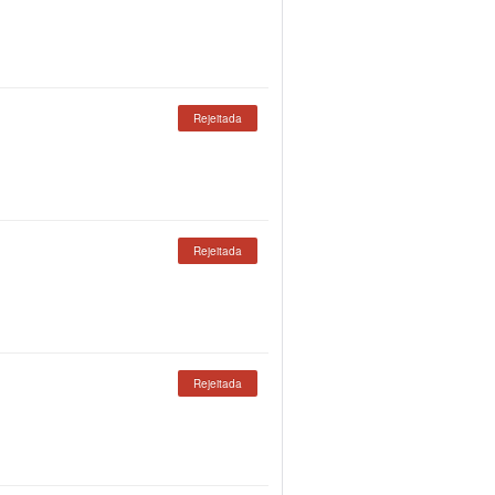
Rejeitada
Rejeitada
Rejeitada