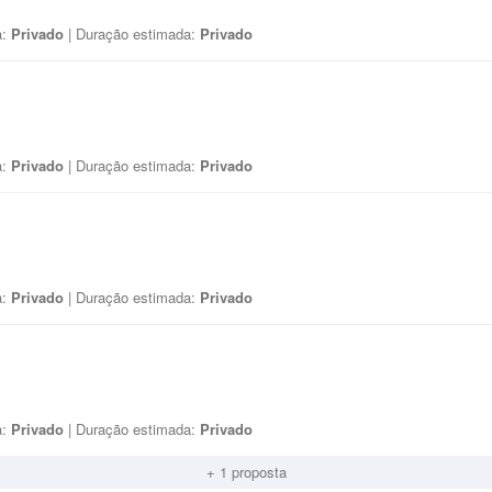
a:
Privado
| Duração estimada:
Privado
a:
Privado
| Duração estimada:
Privado
a:
Privado
| Duração estimada:
Privado
a:
Privado
| Duração estimada:
Privado
+ 1 proposta