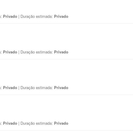
a:
Privado
| Duração estimada:
Privado
a:
Privado
| Duração estimada:
Privado
a:
Privado
| Duração estimada:
Privado
a:
Privado
| Duração estimada:
Privado