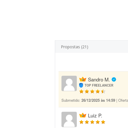
Propostas (21)
Sandro M.
TOP FREELANCER
Submetido:
26/12/2025 às 14:59
| Ofert
Luiz P.