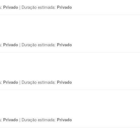
a:
Privado
| Duração estimada:
Privado
a:
Privado
| Duração estimada:
Privado
a:
Privado
| Duração estimada:
Privado
a:
Privado
| Duração estimada:
Privado