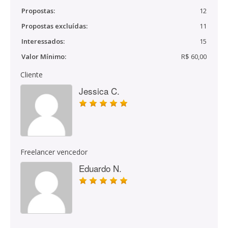
Propostas:
12
Propostas excluídas:
11
Interessados:
15
Valor Mínimo:
R$ 60,00
Cliente
Jessica C.
Freelancer vencedor
Eduardo N.