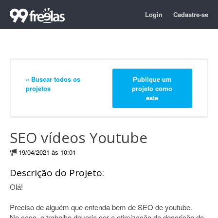
Login
Cadastre-se
« Buscar todos os
Publique um
projetos
projeto como
este
SEO vídeos Youtube
19/04/2021 às 10:01
Descrição do Projeto:
Olá!
Preciso de alguém que entenda bem de SEO de youtube.
No caso, o trabalho deveria ser a otimização da descrição do