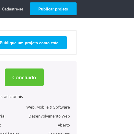
Cadastre-se
Publicar projeto
Publique um projeto como este
Concluído
s adicionais
Web, Mobile & Software
ia:
Desenvolvimento Web
:
Aberto