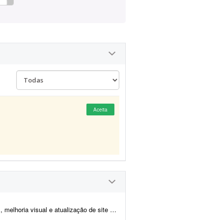
Aceita
tualização de site de notícias em WordPress. At...