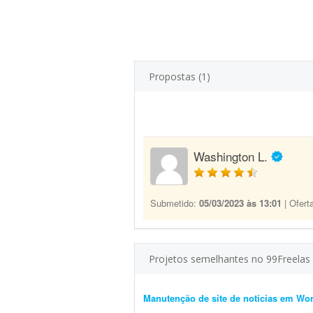
Propostas (1)
Washington L.
Submetido:
05/03/2023 às 13:01
| Ofert
Projetos semelhantes no 99Freelas
Manutenção de site de notícias em Wo