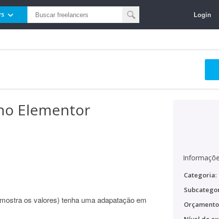
Login
rs
 no Elementor
Informaçõe
Categoria:
Subcategor
 mostra os valores) tenha uma adapatação em
Orçamento