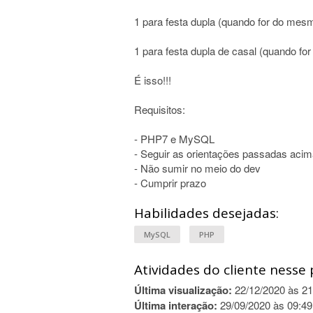
1 para festa dupla (quando for do mes
1 para festa dupla de casal (quando fo
É isso!!!
Requisitos:
- PHP7 e MySQL
- Seguir as orientações passadas aci
- Não sumir no meio do dev
- Cumprir prazo
Habilidades desejadas:
MySQL
PHP
Atividades do cliente nesse 
Última visualização:
22/12/2020 às 21
Última interação:
29/09/2020 às 09:49