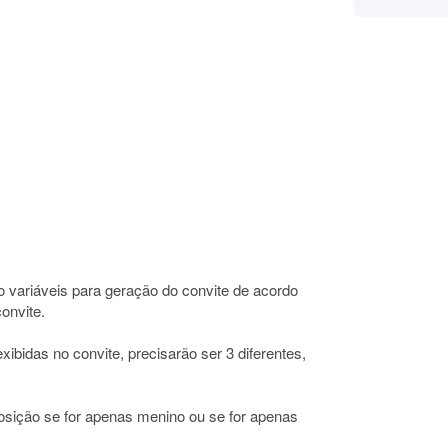
variáveis para geração do convite de acordo
onvite.
ibidas no convite, precisarão ser 3 diferentes,
posição se for apenas menino ou se for apenas