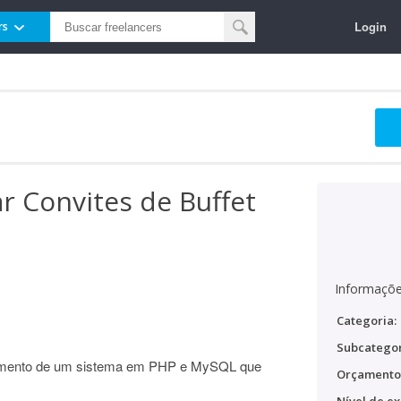
Login
rs
r Convites de Buffet
Informaçõe
Categoria:
Subcategor
vimento de um sistema em PHP e MySQL que
Orçamento