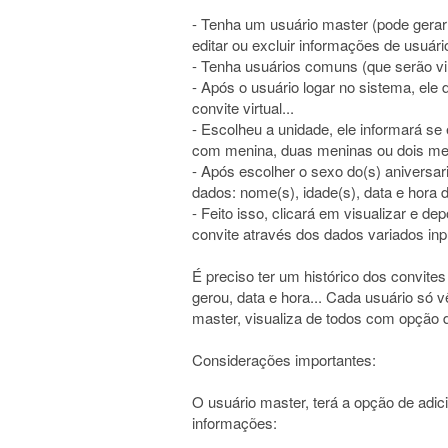
- Tenha um usuário master (pode gerar 
editar ou excluir informações de usuári
- Tenha usuários comuns (que serão vi
- Após o usuário logar no sistema, ele 
convite virtual...
- Escolheu a unidade, ele informará se
com menina, duas meninas ou dois me
- Após escolher o sexo do(s) aniversari
dados: nome(s), idade(s), data e hora d
- Feito isso, clicará em visualizar e d
convite através dos dados variados inp
É preciso ter um histórico dos convit
gerou, data e hora... Cada usuário só 
master, visualiza de todos com opção de 
Considerações importantes:
O usuário master, terá a opção de adic
informações: