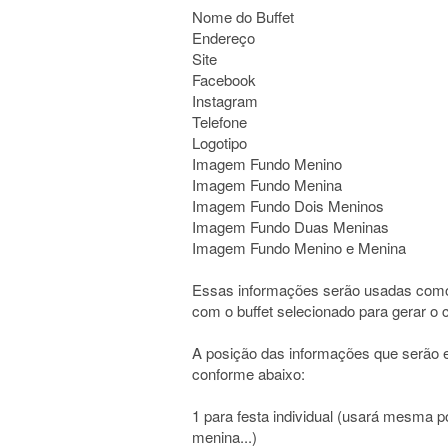
Nome do Buffet
Endereço
Site
Facebook
Instagram
Telefone
Logotipo
Imagem Fundo Menino
Imagem Fundo Menina
Imagem Fundo Dois Meninos
Imagem Fundo Duas Meninas
Imagem Fundo Menino e Menina
Essas informações serão usadas como 
com o buffet selecionado para gerar o c
A posição das informações que serão ex
conforme abaixo:
1 para festa individual (usará mesma 
menina...)