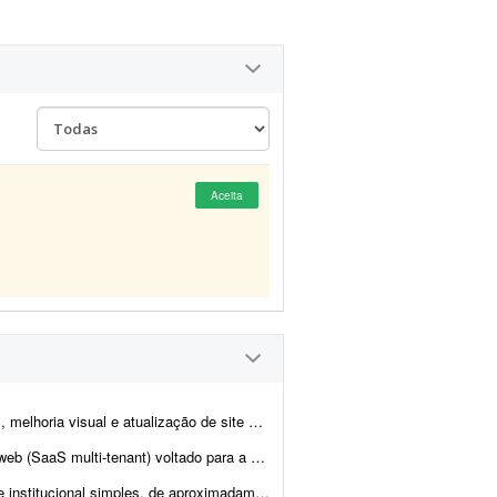
Aceita
tualização de site de notícias em WordPress. At...
igital da CIPTEA (Carteira de Identificação da Pessoa com Tra...
as (Home). - O projeto é cultural (Cuidadores da Memória - Encontro R...