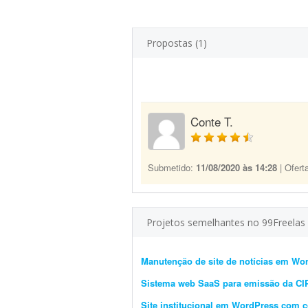
Propostas (1)
Conte T.
Submetido:
11/08/2020 às 14:28
| Ofert
Projetos semelhantes no 99Freelas
Manutenção de site de notícias em Wo
Sistema web SaaS para emissão da C
Site institucional em WordPress com 