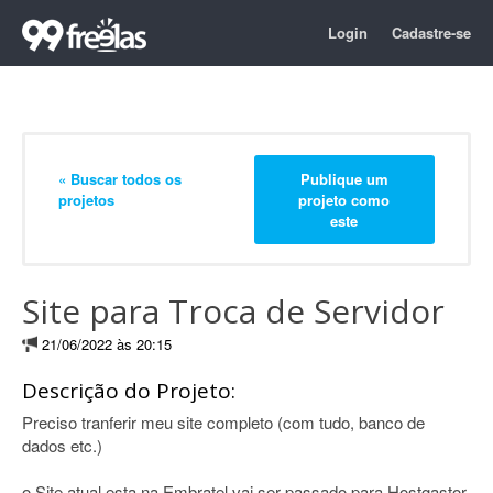
Login
Cadastre-se
« Buscar todos os
Publique um
projetos
projeto como
este
Site para Troca de Servidor
21/06/2022 às 20:15
Descrição do Projeto:
Preciso tranferir meu site completo (com tudo, banco de
dados etc.)
o Site atual esta na Embratel vai ser passado para Hostgastor