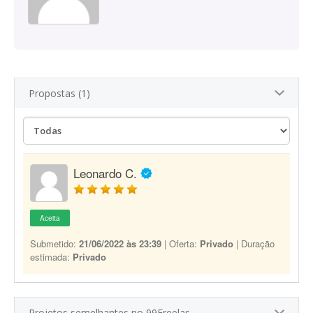
Propostas (1)
Leonardo C.
Aceita
Submetido:
21/06/2022 às 23:39
| Oferta:
Privado
| Duração
estimada:
Privado
Projetos semelhantes no 99Freelas