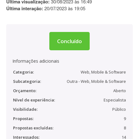
Última visualização:
30/08/2023 às 16:49
Última interação:
20/07/2023 às 19:05
Concluído
Informações adicionais
Categoria:
Web, Mobile & Software
Subcategoria:
Outra - Web, Mobile & Software
Orçamento:
Aberto
Nível de experiência:
Especialista
Visibilidade:
Público
Propostas:
9
Propostas excluídas:
8
Interessados:
14