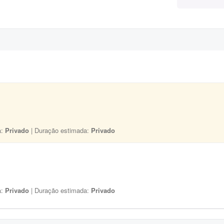
a:
Privado
| Duração estimada:
Privado
a:
Privado
| Duração estimada:
Privado