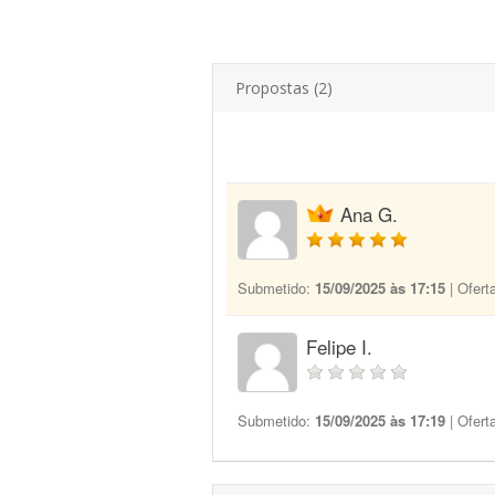
Propostas (2)
Ana G.
Submetido:
15/09/2025 às 17:15
| Ofert
Felipe I.
Submetido:
15/09/2025 às 17:19
| Ofert