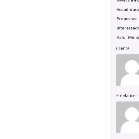
Nível de ex
Visibilidad
Propostas:
Interessado
Valor Míni
Cliente
Freelancer