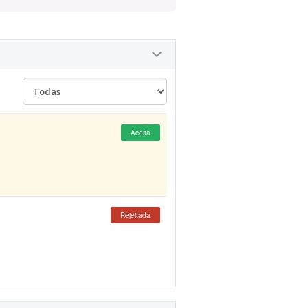
Aceita
Rejeitada