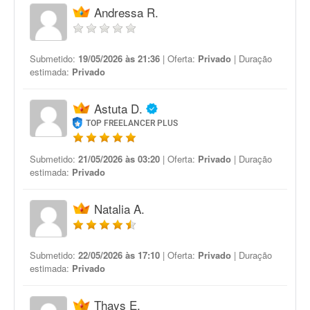
Andressa R.
Submetido:
19/05/2026 às 21:36
| Oferta:
Privado
| Duração
estimada:
Privado
Astuta D.
TOP FREELANCER PLUS
Submetido:
21/05/2026 às 03:20
| Oferta:
Privado
| Duração
estimada:
Privado
Natalia A.
Submetido:
22/05/2026 às 17:10
| Oferta:
Privado
| Duração
estimada:
Privado
Thays E.