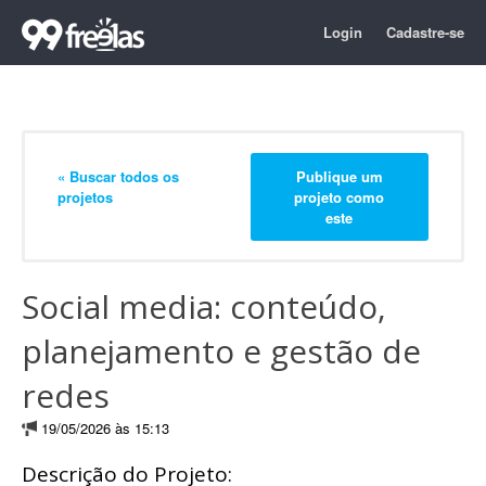
Login
Cadastre-se
« Buscar todos os
Publique um
projetos
projeto como
este
Social media: conteúdo,
planejamento e gestão de
redes
19/05/2026 às 15:13
Descrição do Projeto: