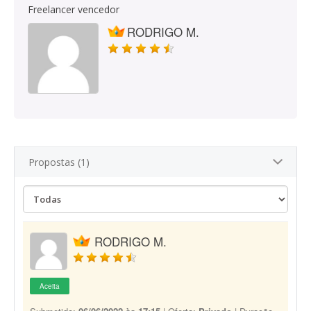
Freelancer vencedor
RODRIGO M.
Propostas (1)
RODRIGO M.
Aceita