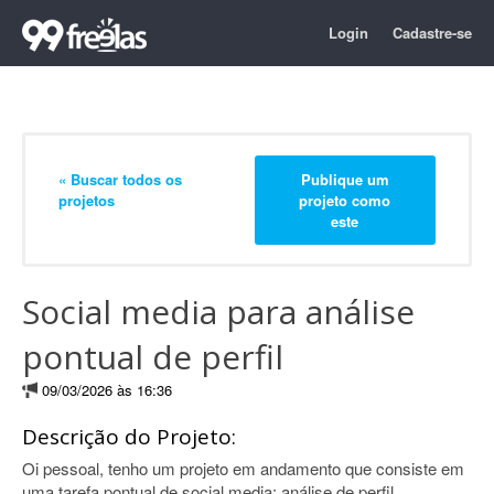
Login
Cadastre-se
« Buscar todos os
Publique um
projetos
projeto como
este
Social media para análise
pontual de perfil
09/03/2026 às 16:36
Descrição do Projeto:
Oi pessoal, tenho um projeto em andamento que consiste em
uma tarefa pontual de social media: análise de perfil.