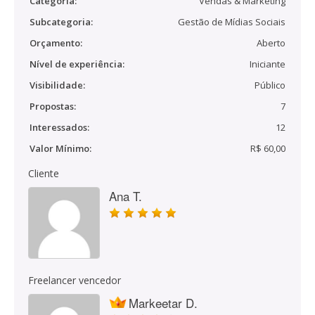
Categoria:
Vendas & Marketing
Subcategoria:
Gestão de Mídias Sociais
Orçamento:
Aberto
Nível de experiência:
Iniciante
Visibilidade:
Público
Propostas:
7
Interessados:
12
Valor Mínimo:
R$ 60,00
Cliente
Ana T.
Freelancer vencedor
Markeetar D.