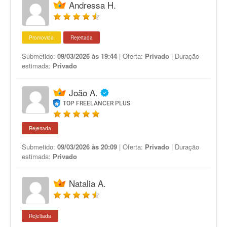
Andressa H.
Promovida
Rejeitada
Submetido:
09/03/2026 às 19:44
| Oferta:
Privado
| Duração
estimada:
Privado
João A.
TOP FREELANCER PLUS
Rejeitada
Submetido:
09/03/2026 às 20:09
| Oferta:
Privado
| Duração
estimada:
Privado
Natalia A.
Rejeitada