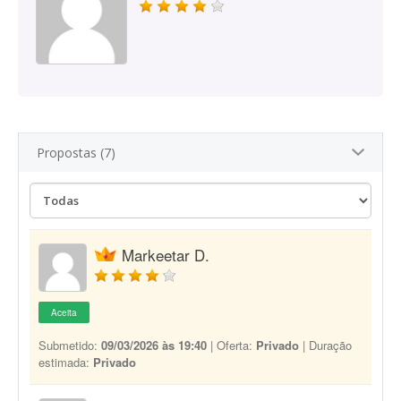
Propostas (7)
Markeetar D.
Aceita
Submetido:
09/03/2026 às 19:40
| Oferta:
Privado
| Duração
estimada:
Privado