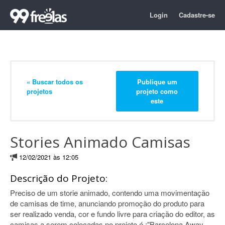
Login
Cadastre-se
« Buscar todos os
Publique um
projetos
projeto como
este
Stories Animado Camisas
12/02/2021 às 12:05
Descrição do Projeto:
Preciso de um storie animado, contendo uma movimentação
de camisas de time, anunciando promoção do produto para
ser realizado venda, cor e fundo livre para criação do editor, as
camisas a serem colocadas no projeto é :"Barcelona Away