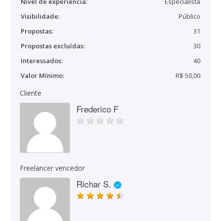
Nível de experiência:
Especialista
Visibilidade:
Público
Propostas:
31
Propostas excluídas:
30
Interessados:
40
Valor Mínimo:
R$ 50,00
Cliente
Frederico F
Freelancer vencedor
Richar S.