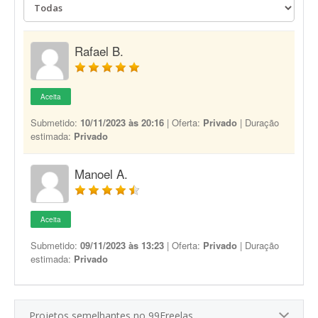
Rafael B.
Aceita
Submetido:
10/11/2023 às 20:16
| Oferta:
Privado
| Duração
estimada:
Privado
Manoel A.
Aceita
Submetido:
09/11/2023 às 13:23
| Oferta:
Privado
| Duração
estimada:
Privado
Projetos semelhantes no 99Freelas