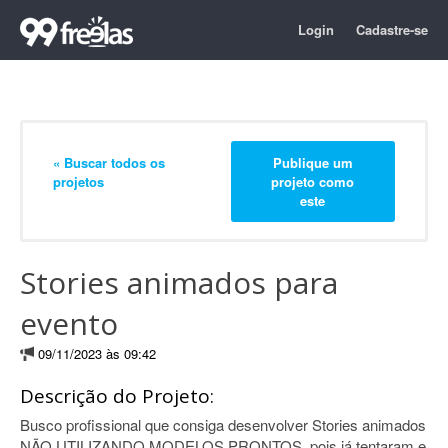
Login
Cadastre-se
« Buscar todos os
Publique um
projetos
projeto como
este
Stories animados para
evento
09/11/2023 às 09:42
Descrição do Projeto:
Busco profissional que consiga desenvolver Stories animados
NÃO UTILIZANDO MODELOS PRONTOS, pois já tentaram e