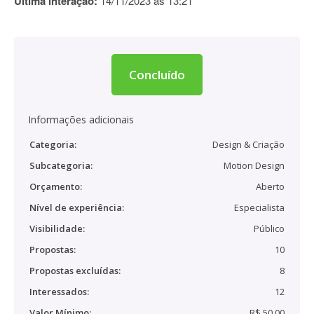
Última interação:
14/11/2023 às 13:21
Concluído
Informações adicionais
Categoria:
Design & Criação
Subcategoria:
Motion Design
Orçamento:
Aberto
Nível de experiência:
Especialista
Visibilidade:
Público
Propostas:
10
Propostas excluídas:
8
Interessados:
12
Valor Mínimo:
R$ 50,00