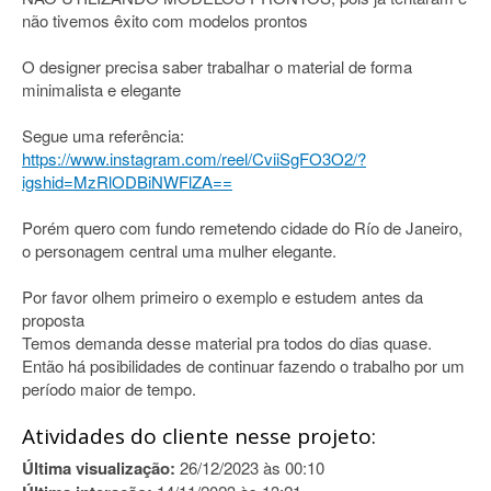
não tivemos êxito com modelos prontos
O designer precisa saber trabalhar o material de forma
minimalista e elegante
Segue uma referência:
https://www.instagram.com/reel/CviiSgFO3O2/?
igshid=MzRlODBiNWFlZA==
Porém quero com fundo remetendo cidade do Río de Janeiro,
o personagem central uma mulher elegante.
Por favor olhem primeiro o exemplo e estudem antes da
proposta
Temos demanda desse material pra todos do dias quase.
Então há posibilidades de continuar fazendo o trabalho por um
período maior de tempo.
Atividades do cliente nesse projeto:
Última visualização:
26/12/2023 às 00:10