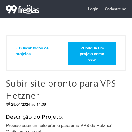
Login
Cadastre-se
« Buscar todos os
Publique um
projetos
projeto como
este
Subir site pronto para VPS
Hetzner
29/04/2024 às 14:09
Descrição do Projeto:
Preciso subir um site pronto para uma VPS da Hetzner.
O site está pronto!