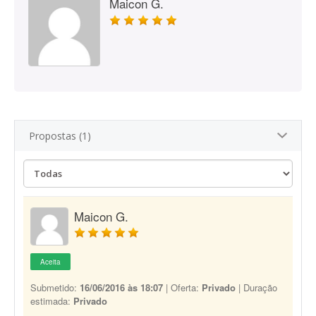
Maicon G.
Propostas (1)
Maicon G.
Aceita
Submetido:
16/06/2016 às 18:07
| Oferta:
Privado
| Duração
estimada:
Privado