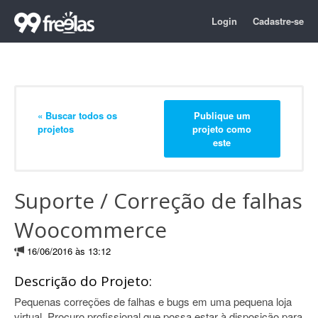
Login
Cadastre-se
« Buscar todos os
Publique um
projetos
projeto como
este
Suporte / Correção de falhas
Woocommerce
16/06/2016 às 13:12
Descrição do Projeto:
Pequenas correções de falhas e bugs em uma pequena loja
virtual. Procuro profissional que possa estar à disposição para