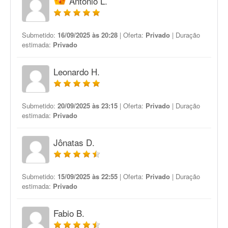
Antonio L.
Submetido:
16/09/2025 às 20:28
| Oferta:
Privado
| Duração
estimada:
Privado
Leonardo H.
Submetido:
20/09/2025 às 23:15
| Oferta:
Privado
| Duração
estimada:
Privado
Jônatas D.
Submetido:
15/09/2025 às 22:55
| Oferta:
Privado
| Duração
estimada:
Privado
Fabio B.