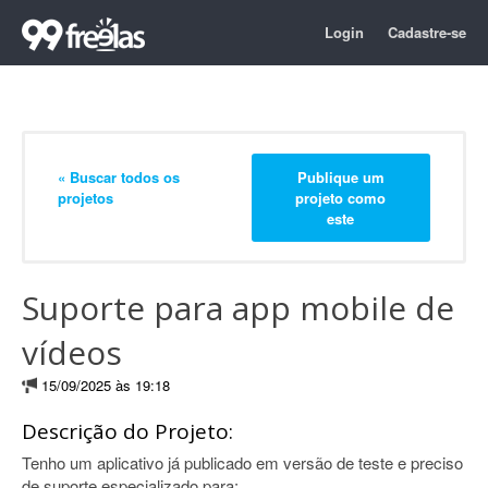
Login
Cadastre-se
« Buscar todos os
Publique um
projetos
projeto como
este
Suporte para app mobile de
vídeos
15/09/2025 às 19:18
Descrição do Projeto:
Tenho um aplicativo já publicado em versão de teste e preciso
de suporte especializado para: