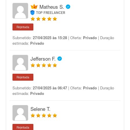
Matheus S.
TOP FREELANCER
Rejeitada
Submetido:
27/04/2025 às 15:28
| Oferta:
Privado
| Duração
estimada:
Privado
Jefferson F.
Rejeitada
Submetido:
27/04/2025 às 06:47
| Oferta:
Privado
| Duração
estimada:
Privado
Selene T.
Rejeitada