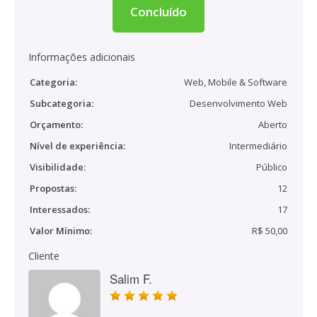
Concluído
Informações adicionais
Categoria:
Web, Mobile & Software
Subcategoria:
Desenvolvimento Web
Orçamento:
Aberto
Nível de experiência:
Intermediário
Visibilidade:
Público
Propostas:
12
Interessados:
17
Valor Mínimo:
R$ 50,00
Cliente
Salim F.