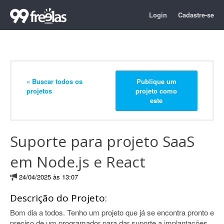
Login
Cadastre-se
« Buscar todos os
Publique um
projetos
projeto como
este
Suporte para projeto SaaS
em Node.js e React
24/04/2025 às 13:07
Descrição do Projeto:
Bom dia a todos. Tenho um projeto que já se encontra pronto e
preciso de um programador para dar suporte a implantações