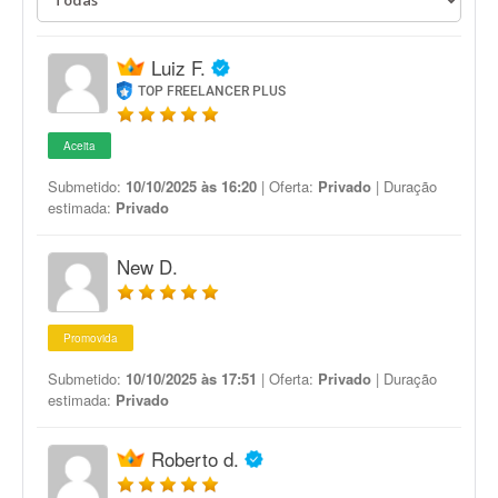
Luiz F.
TOP FREELANCER PLUS
Aceita
Submetido:
10/10/2025 às 16:20
| Oferta:
Privado
| Duração
estimada:
Privado
New D.
Promovida
Submetido:
10/10/2025 às 17:51
| Oferta:
Privado
| Duração
estimada:
Privado
Roberto d.