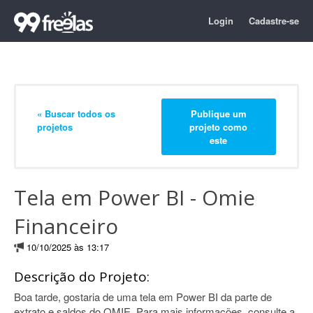
Login
Cadastre-se
« Buscar todos os
Publique um
projetos
projeto como
este
Tela em Power BI - Omie
Financeiro
10/10/2025 às 13:17
Descrição do Projeto:
Boa tarde, gostaria de uma tela em Power BI da parte de
extrato e saldos do OMIE. Para mais informações, consulte a