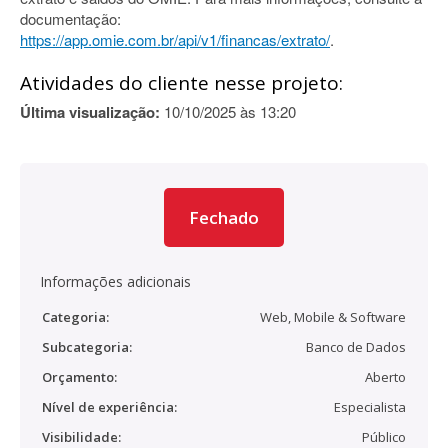
documentação:
https://app.omie.com.br/api/v1/financas/extrato/
.
Atividades do cliente nesse projeto:
Última visualização:
10/10/2025 às 13:20
Fechado
Informações adicionais
Categoria:
Web, Mobile & Software
Subcategoria:
Banco de Dados
Orçamento:
Aberto
Nível de experiência:
Especialista
Visibilidade:
Público