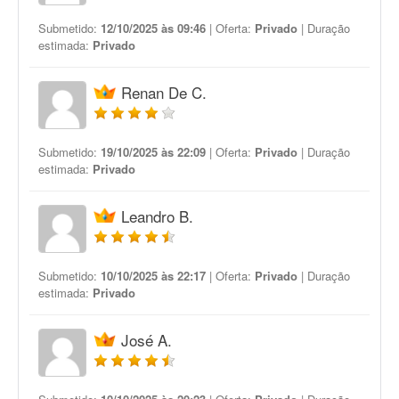
Submetido:
12/10/2025 às 09:46
| Oferta:
Privado
| Duração
estimada:
Privado
Renan De C.
Submetido:
19/10/2025 às 22:09
| Oferta:
Privado
| Duração
estimada:
Privado
Leandro B.
Submetido:
10/10/2025 às 22:17
| Oferta:
Privado
| Duração
estimada:
Privado
José A.