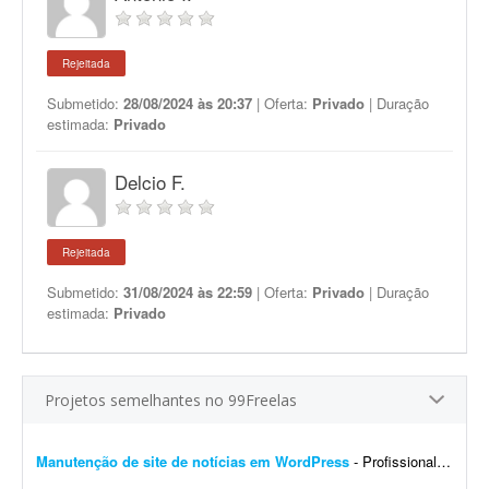
Rejeitada
Submetido:
28/08/2024 às 20:37
| Oferta:
Privado
| Duração
estimada:
Privado
Delcio F.
Rejeitada
Submetido:
31/08/2024 às 22:59
| Oferta:
Privado
| Duração
estimada:
Privado
Projetos semelhantes no 99Freelas
Manutenção de site de notícias em WordPress
- Profissional para realizar manutenção, configuração de automações, melhoria visual e atualização de site de notícias em WordPress. At...