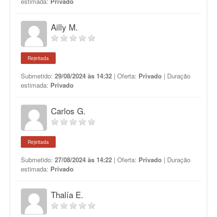
estimada:
Privado
Ailly M.
Rejeitada
Submetido:
29/08/2024 às 14:32
| Oferta:
Privado
| Duração
estimada:
Privado
Carlos G.
Rejeitada
Submetido:
27/08/2024 às 14:22
| Oferta:
Privado
| Duração
estimada:
Privado
Thalía E.