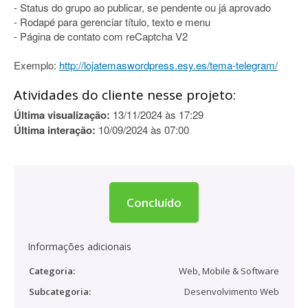
- Status do grupo ao publicar, se pendente ou já aprovado
- Rodapé para gerenciar título, texto e menu
- Página de contato com reCaptcha V2
Exemplo:
http://lojatemaswordpress.esy.es/tema-telegram/
Atividades do cliente nesse projeto:
Última visualização:
13/11/2024 às 17:29
Última interação:
10/09/2024 às 07:00
Concluído
Informações adicionais
Categoria:
Web, Mobile & Software
Subcategoria:
Desenvolvimento Web