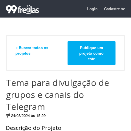
Login
Cadastre-se
« Buscar todos os
Publique um
projetos
projeto como
este
Tema para divulgação de
grupos e canais do
Telegram
24/08/2024 às 15:29
Descrição do Projeto: