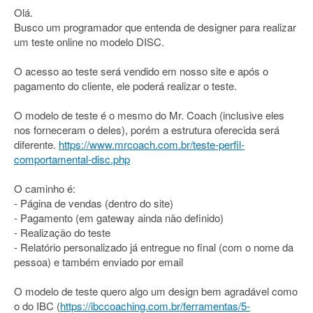
Olá.
Busco um programador que entenda de designer para realizar
um teste online no modelo DISC.
O acesso ao teste será vendido em nosso site e após o
pagamento do cliente, ele poderá realizar o teste.
O modelo de teste é o mesmo do Mr. Coach (inclusive eles
nos forneceram o deles), porém a estrutura oferecida será
diferente.
https://www.mrcoach.com.br/teste-perfil-
comportamental-disc.php
O caminho é:
- Página de vendas (dentro do site)
- Pagamento (em gateway ainda não definido)
- Realização do teste
- Relatório personalizado já entregue no final (com o nome da
pessoa) e também enviado por email
O modelo de teste quero algo um design bem agradável como
o do IBC (
https://ibccoaching.com.br/ferramentas/5-