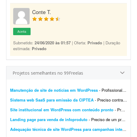
Conte T.
Aceita
Submetido:
24/06/2020 às 01:57
| Oferta:
Privado
| Duração
estimada:
Privado
Projetos semelhantes no 99Freelas
Manutenção de site de notícias em WordPress
- Profissional para realizar manutenção, configuração de automações, melhoria visual e atualização de site de notícias em WordPress. At...
Sistema web SaaS para emissão da CIPTEA
- Preciso contratar um desenvolvedor ou equipe para criar um sistema web (SaaS multi-tenant) voltado para a emissão digital da CIPTEA (Carteira de Identificação da Pessoa com Tra...
Site institucional em WordPress com conteúdo pronto
- Preciso de um desenvolvedor WordPress para criar um site institucional simples, de aproximadamente 5 páginas (Home). - O projeto é cultural (Cuidadores da Memória - Encontro R...
Landing page para venda de infoproduto
- Preciso de um profissional que crie uma landing page com foco em conversão para um infoproduto. A página deve ter conteúdo e layout focados em vendas, com elementos que incent...
Adequação técnica de site WordPress para campanhas internacionais