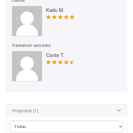
Cliente
Kadu M.
Freelancer vencedor
Conte T.
Propostas (1)