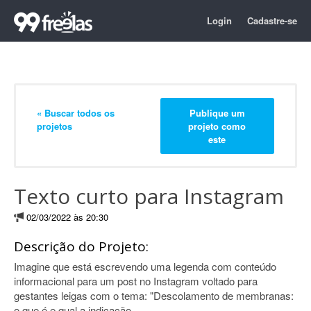
Login
Cadastre-se
« Buscar todos os
Publique um
projetos
projeto como
este
Texto curto para Instagram
02/03/2022 às 20:30
Descrição do Projeto:
Imagine que está escrevendo uma legenda com conteúdo
informacional para um post no Instagram voltado para
gestantes leigas com o tema: "Descolamento de membranas:
o que é e qual a indicação