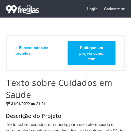
Login
Cadastre-se
« Buscar todos os
Publique um
projetos
projeto como
este
Texto sobre Cuidados em
Saude
31/01/2022 às 21:21
Descrição do Projeto:
Texto sobre cuidados em saude, para ser referenciado e
acrescentado conforme possível. Prazo de entrega: até 04 de