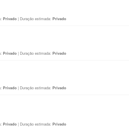
a:
Privado
| Duração estimada:
Privado
a:
Privado
| Duração estimada:
Privado
a:
Privado
| Duração estimada:
Privado
a:
Privado
| Duração estimada:
Privado