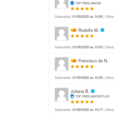
TOP FREELANCER
Submetido:
01/09/2025 às 14:06
| Ofert
Rodolfo M.
Submetido:
01/09/2025 às 13:53
| Ofert
Francisco do N.
Submetido:
01/09/2025 às 13:55
| Ofert
Juliana B.
TOP FREELANCER PLUS
Submetido:
01/09/2025 às 14:17
| Ofert