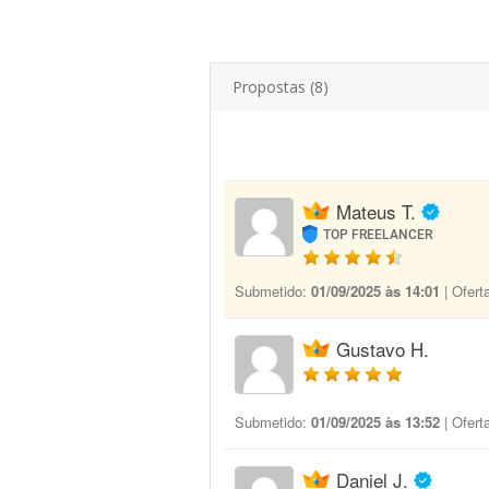
Propostas (8)
Mateus T.
TOP FREELANCER
Submetido:
01/09/2025 às 14:01
| Ofert
Gustavo H.
Submetido:
01/09/2025 às 13:52
| Ofert
Daniel J.