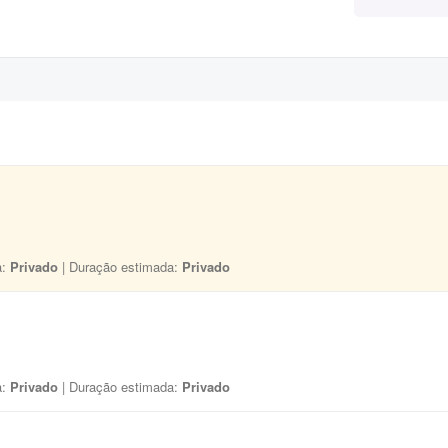
a:
Privado
| Duração estimada:
Privado
a:
Privado
| Duração estimada:
Privado