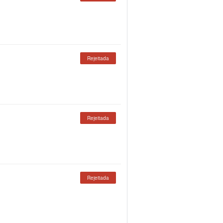
Rejeitada
Rejeitada
Rejeitada