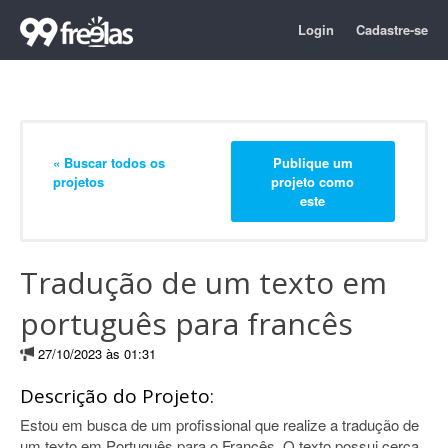
Login
Cadastre-se
« Buscar todos os
Publique um
projetos
projeto como
este
Tradução de um texto em
português para francês
27/10/2023 às 01:31
Descrição do Projeto:
Estou em busca de um profissional que realize a tradução de
um texto em Português para o Francês. O texto possui cerca