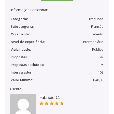
Informações adicionais
Categoria:
Tradução
Subcategoria:
Francês
Orçamento:
Aberto
Nível de experiência:
Intermediário
Visibilidade:
Público
Propostas:
97
Propostas excluídas:
96
Interessados:
108
Valor Mínimo:
R$ 40,00
Cliente
Fabricio C.