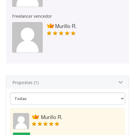
Freelancer vencedor
Murillo R.
Propostas (1)
Murillo R.