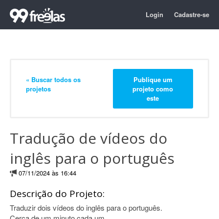
Login
Cadastre-se
« Buscar todos os
Publique um
projetos
projeto como
este
Tradução de vídeos do
inglês para o português
07/11/2024 às 16:44
Descrição do Projeto:
Traduzir dois vídeos do inglês para o português.
Cerca de um minuto cada um.