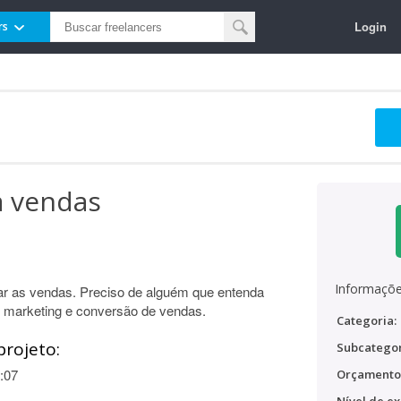
Login
rs
a vendas
Informaçõe
ar as vendas. Preciso de alguém que entenda
o marketing e conversão de vendas.
Categoria:
projeto:
Subcategor
:07
Orçamento