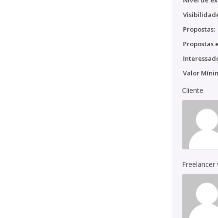
Nível de ex
Visibilidad
Propostas:
Propostas e
Interessado
Valor Míni
Cliente
Freelancer