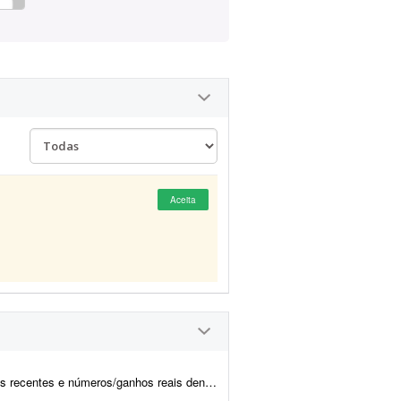
Aceita
o lançamento de produtos digitais. Informações: - tenho orçame...