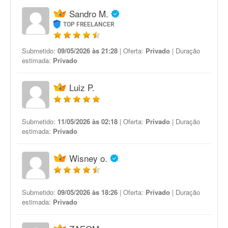
Sandro M.
TOP FREELANCER
Submetido:
09/05/2026 às 21:28
| Oferta:
Privado
| Duração
estimada:
Privado
Luiz P.
Submetido:
11/05/2026 às 02:18
| Oferta:
Privado
| Duração
estimada:
Privado
Wisney o.
Submetido:
09/05/2026 às 18:26
| Oferta:
Privado
| Duração
estimada:
Privado