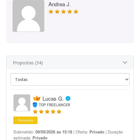
Andrea J.
Propostas (34)
Lucas G.
TOP FREELANCER
Promovida
Submetido:
09/05/2026 às 15:18
| Oferta:
Privado
| Duração
estimada:
Privado