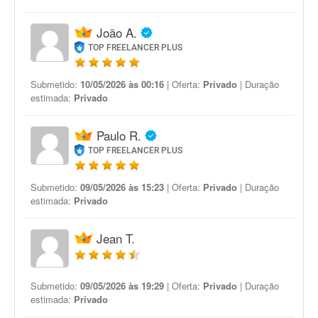
João A.
TOP FREELANCER PLUS
Submetido:
10/05/2026 às 00:16
| Oferta:
Privado
| Duração
estimada:
Privado
Paulo R.
TOP FREELANCER PLUS
Submetido:
09/05/2026 às 15:23
| Oferta:
Privado
| Duração
estimada:
Privado
Jean T.
Submetido:
09/05/2026 às 19:29
| Oferta:
Privado
| Duração
estimada:
Privado