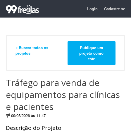
Login
Cadastre-se
« Buscar todos os
Publique um
projetos
projeto como
este
Tráfego para venda de
equipamentos para clínicas
e pacientes
09/05/2026 às 11:47
Descrição do Projeto: