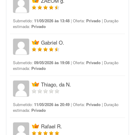
ZAEOM g.
Submetido:
11/05/2026 às 13:48
| Oferta:
Privado
| Duração
estimada:
Privado
Gabriel O.
Submetido:
09/05/2026 às 19:08
| Oferta:
Privado
| Duração
estimada:
Privado
Thiago, da N.
Submetido:
11/05/2026 às 20:49
| Oferta:
Privado
| Duração
estimada:
Privado
Rafael R.