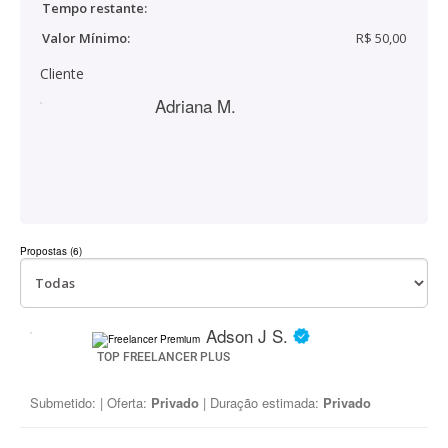
Tempo restante:
Valor Mínimo:
R$ 50,00
Cliente
Adriana M.
Propostas (6)
Adson J S.
TOP FREELANCER PLUS
Submetido:
| Oferta:
Privado
| Duração estimada:
Privado