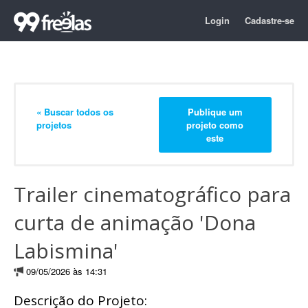
Login
Cadastre-se
« Buscar todos os
Publique um
projetos
projeto como
este
Trailer cinematográfico para
curta de animação 'Dona
Labismina'
09/05/2026 às 14:31
Descrição do Projeto: