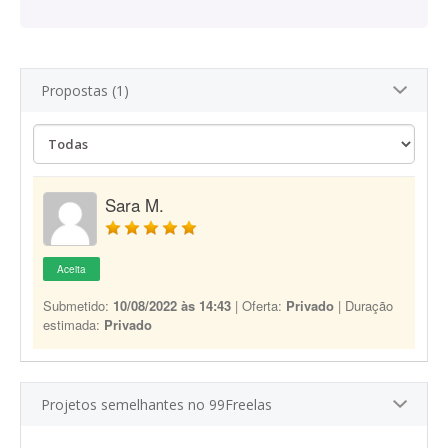
Propostas (1)
Sara M.
Aceita
Submetido:
10/08/2022 às 14:43
| Oferta:
Privado
| Duração
estimada:
Privado
Projetos semelhantes no 99Freelas