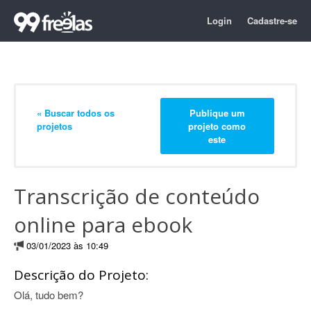
Login
Cadastre-se
« Buscar todos os
Publique um
projetos
projeto como
este
Transcrição de conteúdo
online para ebook
03/01/2023 às 10:49
Descrição do Projeto:
Olá, tudo bem?