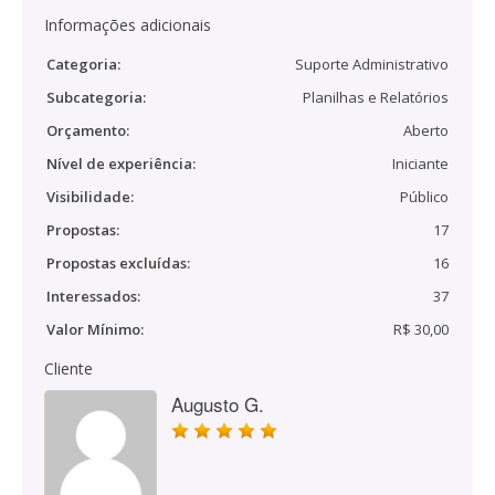
Informações adicionais
Categoria:
Suporte Administrativo
Subcategoria:
Planilhas e Relatórios
Orçamento:
Aberto
Nível de experiência:
Iniciante
Visibilidade:
Público
Propostas:
17
Propostas excluídas:
16
Interessados:
37
Valor Mínimo:
R$ 30,00
Cliente
Augusto G.