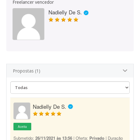
Freelancer vencedor
Nadielly De S.
Propostas (1)
Nadielly De S.
Aceita
Submetido:
26/11/2021 às 13:56
| Oferta:
Privado
| Duração