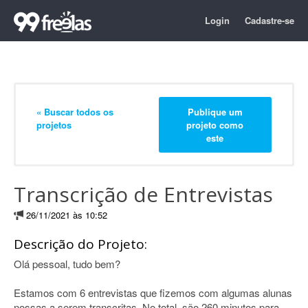
Login
Cadastre-se
« Buscar todos os
Publique um
projetos
projeto como
este
Transcrição de Entrevistas
26/11/2021 às 10:52
Descrição do Projeto:
Olá pessoal, tudo bem?
Estamos com 6 entrevistas que fizemos com algumas alunas
nossas a serem transcritas. No total, são 260 minutos para