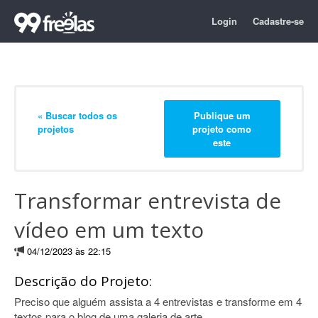
Login
Cadastre-se
« Buscar todos os
Publique um
projetos
projeto como
este
Transformar entrevista de
vídeo em um texto
04/12/2023 às 22:15
Descrição do Projeto:
Preciso que alguém assista a 4 entrevistas e transforme em 4
textos para o blog de uma galeria de arte.