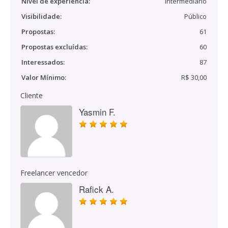
Nível de experiência:
Intermediário
Visibilidade:
Público
Propostas:
61
Propostas excluídas:
60
Interessados:
87
Valor Mínimo:
R$ 30,00
Cliente
Yasmin F.
Freelancer vencedor
Rafick A.