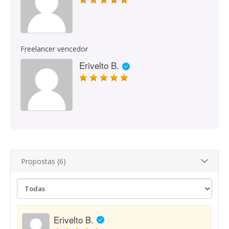
Freelancer vencedor
Erivelto B.
Propostas (6)
Erivelto B.