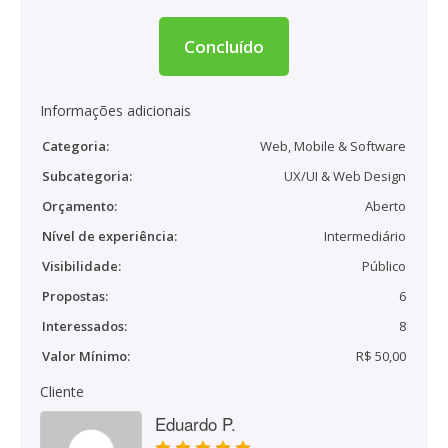
Concluído
Informações adicionais
Categoria:
Web, Mobile & Software
Subcategoria:
UX/UI & Web Design
Orçamento:
Aberto
Nível de experiência:
Intermediário
Visibilidade:
Público
Propostas:
6
Interessados:
8
Valor Mínimo:
R$ 50,00
Cliente
Eduardo P.