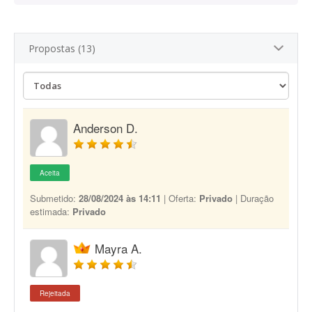
Propostas (13)
Anderson D.
Aceita
Submetido:
28/08/2024 às 14:11
| Oferta:
Privado
| Duração
estimada:
Privado
Mayra A.
Rejeitada