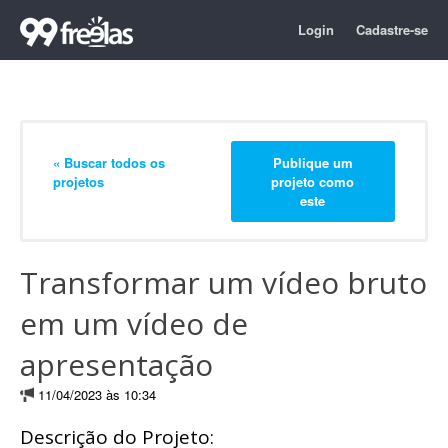
Login
Cadastre-se
« Buscar todos os
Publique um
projetos
projeto como
este
Transformar um vídeo bruto
em um vídeo de
apresentação
11/04/2023 às 10:34
Descrição do Projeto: