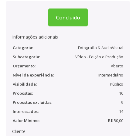
Concluído
Informações adicionais
Categoria:
Fotografia & AudioVisual
Subcategoria:
Vídeo - Edição e Produção
Orçamento:
Aberto
Nível de experiência:
Intermediário
Visibilidade:
Público
Propostas:
10
Propostas excluídas:
9
Interessados:
14
Valor Mínimo:
R$ 50,00
Cliente