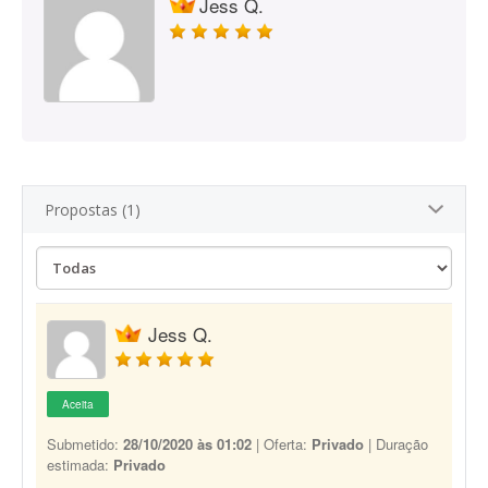
Jess Q.
Propostas (1)
Jess Q.
Aceita
Submetido:
28/10/2020 às 01:02
| Oferta:
Privado
| Duração
estimada:
Privado