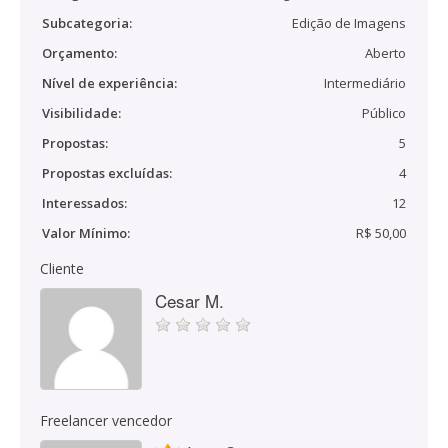
Subcategoria:
Edição de Imagens
Orçamento:
Aberto
Nível de experiência:
Intermediário
Visibilidade:
Público
Propostas:
5
Propostas excluídas:
4
Interessados:
12
Valor Mínimo:
R$ 50,00
Cliente
Cesar M.
Freelancer vencedor