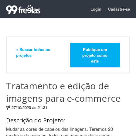
Login
Cadastre-se
« Buscar todos os
Publique um
projetos
projeto como
este
Tratamento e edição de
imagens para e-commerce
27/10/2020 às 21:31
Descrição do Projeto:
Mudar as cores de cabelos das imagens. Teremos 20
modelos de perucas, todos nas mesmas duas cores