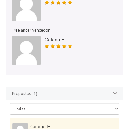
Freelancer vencedor
Catana R.
Propostas (1)
Catana R.