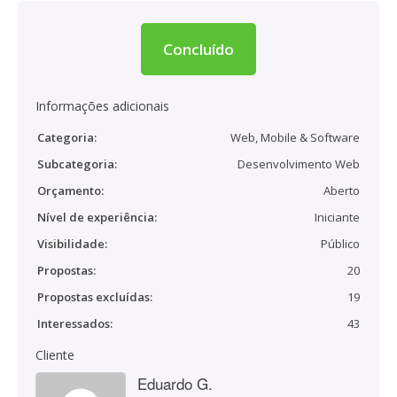
Concluído
Informações adicionais
Categoria:
Web, Mobile & Software
Subcategoria:
Desenvolvimento Web
Orçamento:
Aberto
Nível de experiência:
Iniciante
Visibilidade:
Público
Propostas:
20
Propostas excluídas:
19
Interessados:
43
Cliente
Eduardo G.