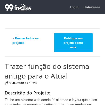
Login
Cadastre-se
« Buscar todos os
Publique um
projetos
projeto como
este
Trazer função do sistema
antigo para o Atual
03/09/2018 às 15:29
Descrição do Projeto:
Tenho um sistema web aonde foi alterado o layout que antes
abria todos os menus e funções em forma de modais no