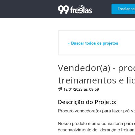
Freelance
« Buscar todos os projetos
Vendedor(a) - pro
treinamentos e li
18/01/2023 às 09:59
Descrição do Projeto:
Procuro vendedora(o) para fazer pré-v
Nosso produto é uma consultoria par
desenvolvimento de liderança e treina