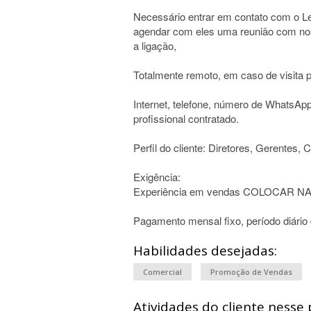
Necessário entrar em contato com o L
agendar com eles uma reunião com nos
a ligação,
Totalmente remoto, em caso de visita p
Internet, telefone, número de WhatsApp
profissional contratado.
Perfil do cliente: Diretores, Gerentes
Exigência:
Experiência em vendas COLOCAR 
Pagamento mensal fixo, período diário 
Habilidades desejadas:
Comercial
Promoção de Vendas
Atividades do cliente nesse 