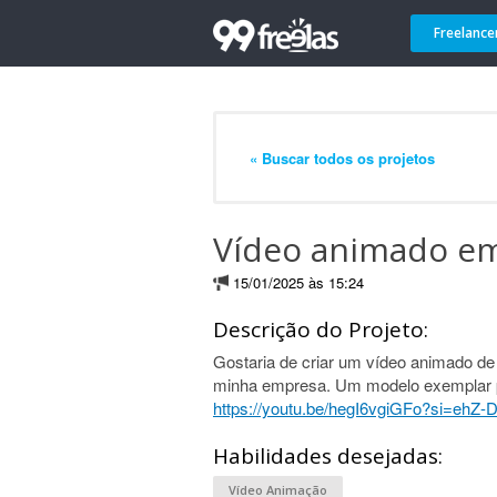
Freelance
« Buscar todos os projetos
Vídeo animado em
15/01/2025 às 15:24
Descrição do Projeto:
Gostaria de criar um vídeo animado de 
minha empresa. Um modelo exemplar 
https://youtu.be/hegI6vgiGFo?si=ehZ-
Habilidades desejadas:
Vídeo Animação