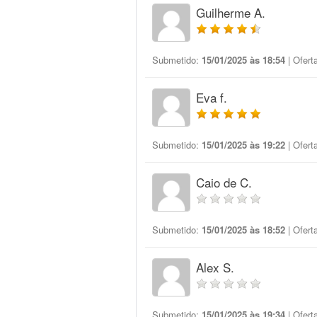
Guilherme A.
Submetido:
15/01/2025 às 18:54
| Ofert
Eva f.
Submetido:
15/01/2025 às 19:22
| Ofert
Caio de C.
Submetido:
15/01/2025 às 18:52
| Ofert
Alex S.
Submetido:
15/01/2025 às 19:34
| Ofert