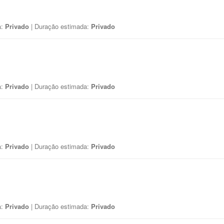
a:
Privado
| Duração estimada:
Privado
a:
Privado
| Duração estimada:
Privado
a:
Privado
| Duração estimada:
Privado
a:
Privado
| Duração estimada:
Privado