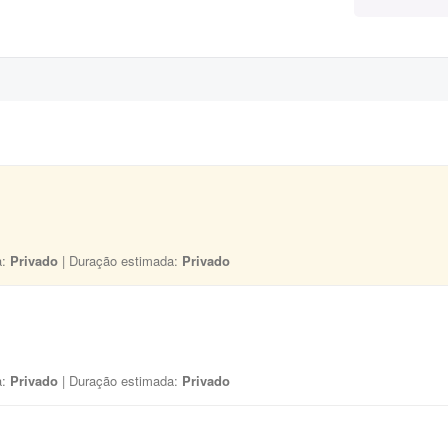
a:
Privado
| Duração estimada:
Privado
a:
Privado
| Duração estimada:
Privado