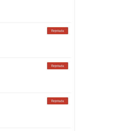
Rejeitada
Rejeitada
Rejeitada