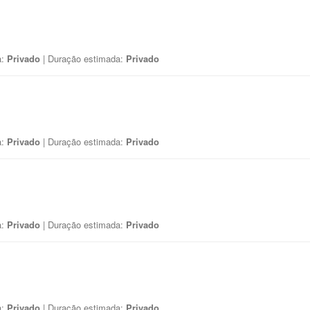
a:
Privado
| Duração estimada:
Privado
a:
Privado
| Duração estimada:
Privado
a:
Privado
| Duração estimada:
Privado
a:
Privado
| Duração estimada:
Privado