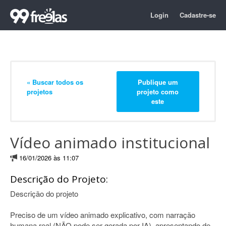
Login
Cadastre-se
« Buscar todos os
Publique um
projetos
projeto como
este
Vídeo animado institucional
16/01/2026 às 11:07
Descrição do Projeto:
Descrição do projeto
Preciso de um vídeo animado explicativo, com narração
humana real (NÃO pode ser gerada por IA), apresentando de