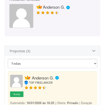
Anderson G.
Propostas (3)
Anderson G.
TOP FREELANCER
Aceita
Submetido:
16/01/2026 às 16:25
| Oferta:
Privado
| Duração