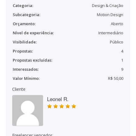
Categoria:
Design & Criação
Subcategoria:
Motion Design
Orçamento:
Aberto
Nível de experiência:
Intermediário
Visibilidade:
Público
Propostas:
4
Propostas excluídas:
1
Interessados:
9
Valor Mínimo:
R$ 50,00
Cliente
Leonel R.
Freelancer vencedor